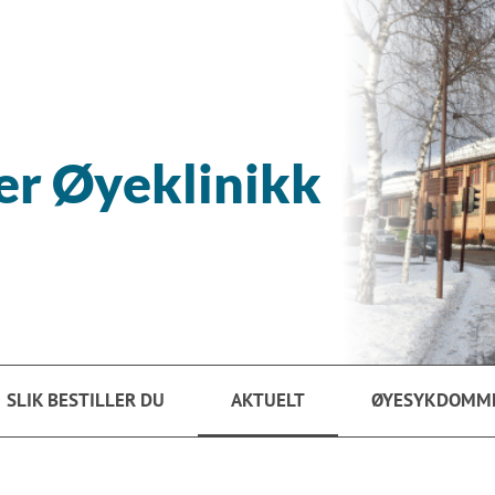
er Øyeklinikk
SLIK BESTILLER DU
AKTUELT
ØYESYKDOMM