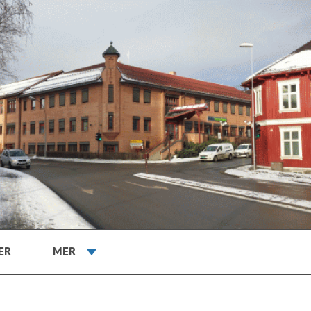
ER
MER