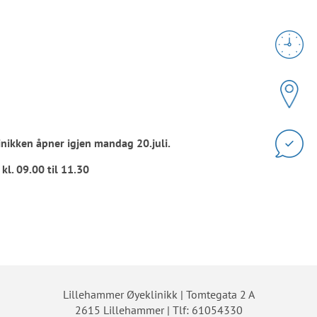
inikken åpner igjen mandag 20.juli.
 kl. 09.00 til 11.30
Lillehammer Øyeklinikk | Tomtegata 2 A
2615 Lillehammer | Tlf: 61054330